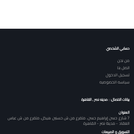
حسابي الشخصي
من نحن
اتصل بنا
تسجيل الدخول
سياسه الخصوصيه
بيانات الاتصال: : مدينه نصر , القاهرة
العنوان
7 شارع حسن إبراهيم حسن، متفرع من ش حسنين هيكل، متفرع من ش عباس
العقاد - مدينة نصر - القاهرة
التسويق و المبيعات