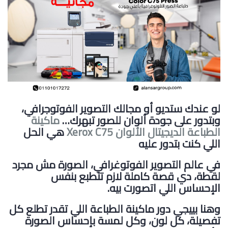
لو عندك ستديو أو مجالك التصوير الفوتوجرافي،
وبتدور على جودة ألوان للصور تبهرك…
ماكينة
الطباعة الديجيتال الألوان Xerox C75
هي الحل
اللي كنت بتدور عليه
في عالم التصوير الفوتوغرافي، الصورة مش مجرد
لقطة، دي
قصة كاملة
لازم تتطبع بنفس
الإحساس اللي اتصورت بيه.
وهنا بييجي دور ماكينة الطباعة اللي تقدر تطلع كل
تفصيلة، كل لون، وكل لمسة بإحساس الصورة