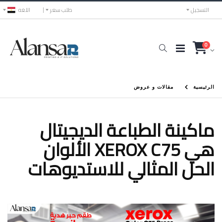
التسجيل
طلب سعر
اللغه
0
الرئيسية
مقالات و عروض
ماكينة الطباعة الديجيتال
الألوان XEROX C75 هي
الحل المثالي للاستديوهات