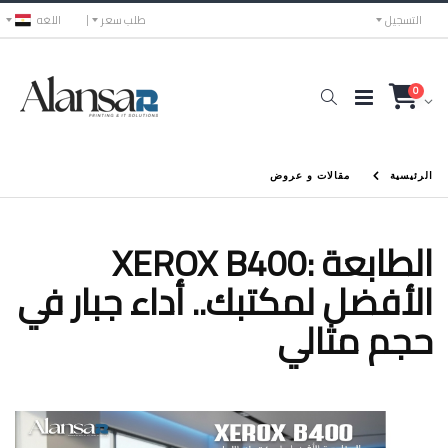
التسجيل
طلب سعر
اللغه
0
الرئيسية
مقالات و عروض
XEROX B400: الطابعة
الأفضل لمكتبك.. أداء جبار في
حجم مثالي