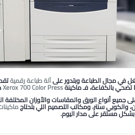
غل في مجال الطباعة وبتدور على
آلة طباعة رقمية
تقدم
 تضحي بالكفاءة، فـ ماكينة
Xerox 700 Color Press
ه
لى جميع أنواع الورق والمقاسات والأوزان المختلفة ال
ن، والكوبي سنتر، ومكاتب التصميم اللي بتحتاج
ماكينات
شكل مستقر على مدار اليوم
.