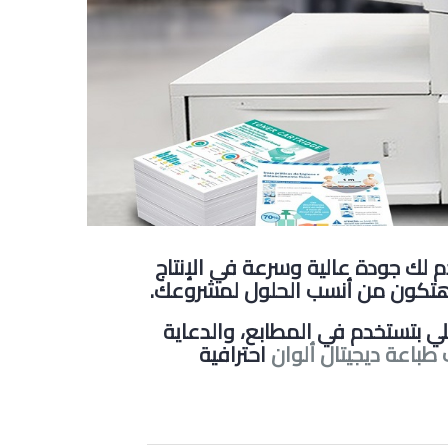
 لك جودة عالية وسرعة في الإنتاج
تكون من أنسب الحلول لمشروعك
.
لي بتستخدم في المطابع، والدعاية
 طباعة ديجيتال ألوان
احترافية