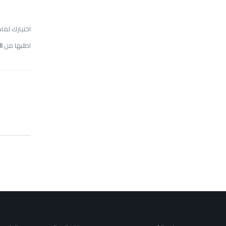
اختيارك لما
اطلبها من
ا