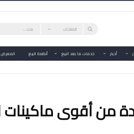
أحبار
خدمات ما بعد البيع
أنظمة البيع
المعرض
 700: واحدة من أقوى ماكينا