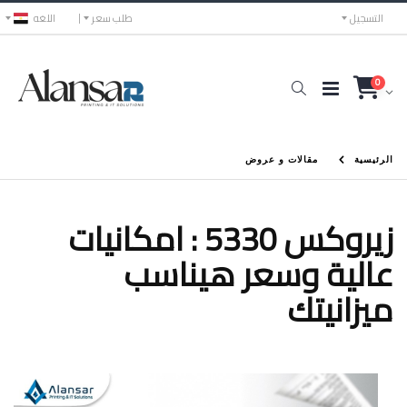
التسجيل
طلب سعر
اللغه
0
الرئيسية
مقالات و عروض
زيروكس 5330 : امكانيات
عالية وسعر هيناسب
ميزانيتك