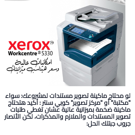
لو محتاج ماكينة تصوير مستندات لمشروعك: سواء
"مكتبة" أو "مركز تصوير" كوبي سنتر : أكيد هتحتاج
ماكينة ضخمة بميزانية عالية عشان تغطي طلبات
تصوير المستندات والملازم والمذكرات، لكن الأنصار
جروب جبتلك الحل: