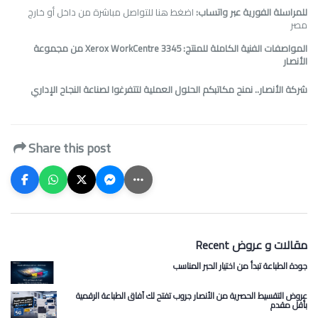
للمراسلة الفورية عبر واتساب:
اضغط هنا للتواصل مباشرة من داخل أو خارج
مصر
المواصفات الفنية الكاملة للمنتج:
Xerox WorkCentre 3345 من مجموعة
الأنصار
شركة الأنصار.. نمنح مكاتبكم الحلول العملية لتتفرغوا لصناعة النجاح الإداري
Share this post
Recent مقالات و عروض
جودة الطباعة تبدأ من اختيار الحبر المناسب
عروض التقسيط الحصرية من الأنصار جروب تفتح لك آفاق الطباعة الرقمية
بأقل مقدم