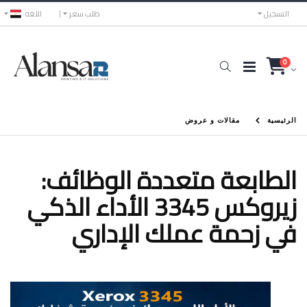
التسجيل
طلب سعر
اللغه
0
الرئيسية
مقالات و عروض
الطابعة متعددة الوظائف:
زيروكس 3345 الأداء الذكي
في زحمة عملك الإداري