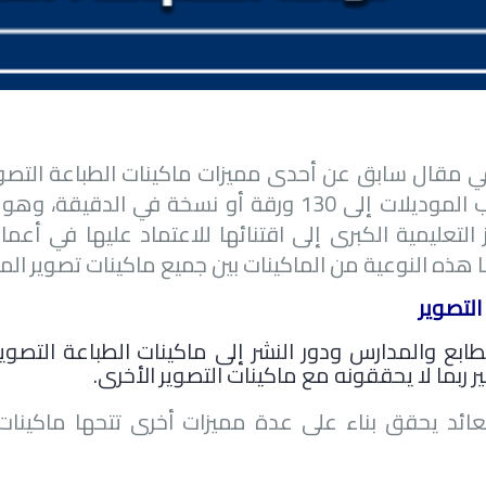
في مقال سابق عن أحدى مميزات ماكينات الطباعة التصو
في أغلب الموديلات إلى 130 ورقة أو نسخة في ال
 التعليمية الكبرى إلى اقتنائها للاعتماد عليها في أع
ا هذه النوعية من الماكينات بين جميع ماكينات تصوير الم
التصوير
مطابع والمدارس ودور النشر إلى ماكينات الطباعة التصو
ر ربما لا يحققونه مع ماكينات التصوير الأخرى.
عائد يحقق بناء على عدة مميزات أخرى تتحها ماكينات 