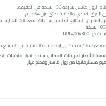
رول ماستر، بسرعة 130 نسخة في الدقيقة.
الورق العادي والخفيف حتى وزن 64 جرام.
ور النشر او المطابع أو المدارس ذات المعدلات العالي
 بها 300×400
DPI
.
 سعر الماكينة يمكن زيارة صفحة الماكينة في الموقع 
ة الأنصار لمهمات المكاتب ستجد احبار ماكينات الطبا
ميع مستلزماتها من رول ماستر وقطع غيار.