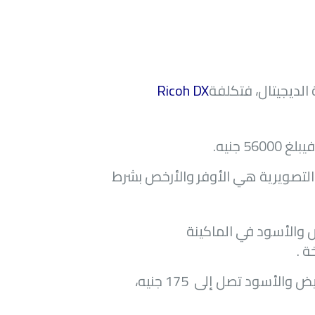
 الديجيتال، فتكلفة
Ricoh DX
فيبلغ
56000
جنيه.
التصويرية هي الأوفر والأرخص بشرط
ام من الحبر الأبيض والأسود في الماكينة
نجد تكلفة 1 كيلو جرام من الحبر الأبيض والأسود تصل إلى 175 جنيه،