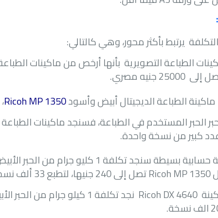
تكلفة يرتبط بأكثر محور، وهي كالتالي:
كينات الطباعة التصويرية بأنها أرخص من ماكينات الطباعة
ل إلى
25000
جنيه مصري.
ماكينة الطباعة الديجيتال أبيض وأسود
Ricoh MP 1350
، 
بر الحبر المستخدم في الطباعة، فسنجد ماكينات الطباعة 
دد كبير من نسخة واحدة.
فبطريقة حسابية بسيطة سنجد تكلفة 1 كليو جر
ل
Ricoh MP 1350
تصل إلى 240 جنيها، لتطبع 33 ألف نسخة .
كينة
Ricoh DX 4640