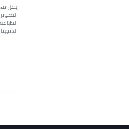
يظل معد
التصوير
الطباعة 
الديجيت