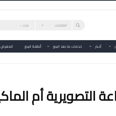
أحبار
خدمات ما بعد البيع
أنظمة البيع
المعرض
عة التصويرية أم الماكي