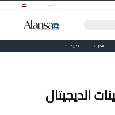
طلب سعر
اللغه
اتصل بنا
المزيد
نات الديجيتال