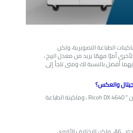
كينات الطباعة التصويرية، ولكن
خرى أمرًا مهمًا يزيد من معدل الربح ،
أيهما أفضل بالنسبة لك ومتى تلجأ إلى
جيتال والعكس؟
Ricoh DX 4640
، وماكينة الطباعة
تى
A6
، ولكن الاختلاف الأقوى