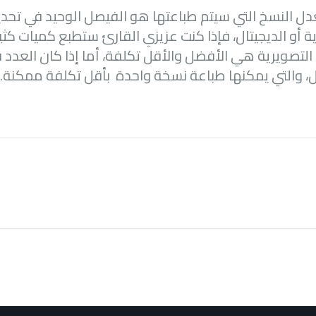
ل النسخ التي سيتم طباعتها هو الفيصل الوحيد في تحديد
ية أو الديجيتال، فإذا كنت عزيزي القارئ ستطبع كميات 
التصويرية هي الأفضل والأقل تكلفة، أما إذا كان العدد
ال، والتي يمكنها طباعة نسخة واحدة بأقل تكلفة ممكنة.