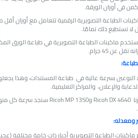
كمن في أوزان الورقة.
ل لا تستطيع ذلك تمامًا.
تخدم ماكينات الطباعة التصويرية في طباعة الورق المكرب
تقل عن 45 جرام.
طباعة:
ا النوعين بسرعة عالية في طباعة المستندات، وهذا يجعله
لدعاية والإعلان، والمراكز التعليمية.
نا
Ricoh DX 4640
و
Ricoh MP 1350
ر ومعدله:
اكينات الطباعة التصويرية أحبار ذات خامة مختلفة (عجينة