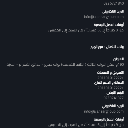
0226721840
البريد الالكتروني
info@alansargroup.com
أوقات العمل الرسمية
من 9 صباحاً إلى 6 مساءاً / من السبت إلى الخميس
بيانات الاتصال: : فرع الهرم
العنوان
190و مكرر البوابه الثالثة ( الثانيه القديمه) بوابه خفرع - حدائق الأهرام - الجيزة
التسويق و المبيعات
+201101017272
الصيانة و الدعم الفنى
+201101017272
الرقم الأرضى
0233741377
البريد الالكتروني
info@alansargroup.com
أوقات العمل الرسمية
من 9 صباحاً إلى 6 مساءاً / من السبت إلى الخميس