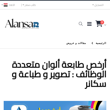
التسجيل
طلب سعر
اللغه
0
الرئيسية
مقالات و عروض
أرخص طابعة ألوان متعددة
الوظائف : تصوير و طباعة و
سكانر