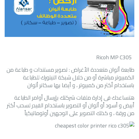
Ricoh MP C305
طابعة ألوان متعددة الأغراض : تصوير مستندات و طباعة من
الكمبيوتر مباشرة أو من خلال شبكة النيتورك للطباعة
باستخدام أكثر من كمبيوتر ، و أيضا بها سكانر ألوان
هتساعدك فى إدارة ملفات شركتك بإرسال أوامر الطباعة
أبيض و أسود أو ألوان أو التصوير باستخدام الفيدر لسحب أكثر
من ورقة ، و كذلك التصوير على الوجهين أوتوماتيكياً