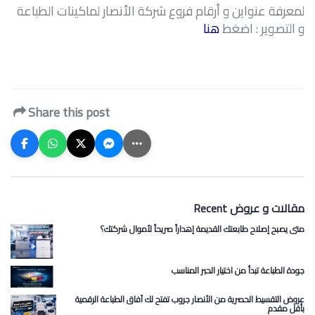
لمعرفة
عنواين و أرقام فروع شركة الأنصار لماكينات الطباعة
و التصوير : اضغط
هنا
Share this post
Recent مقالات و عروض
متى يصبح إصلاح طابعتك القديمة إهداراً صريحاً لأموال شركتك؟
جودة الطباعة تبدأ من اختيار الحبر المناسب
عروض التقسيط الحصرية من الأنصار جروب تفتح لك آفاق الطباعة الرقمية
بأقل مقدم