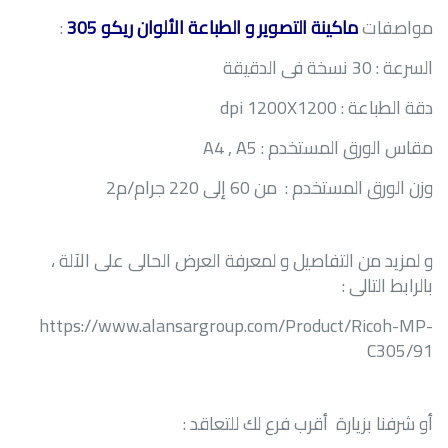
مواصفات
ماكينة التصوير و الطباعة الألوان ريكو 305
:
السرعة : 30 نسخة فى الدقيقة
دقة الطباعة :
dpi 1200X1200
مقاس الورق المستخدم :
A4 , A5
وزن الورق المستخدم : من 60 إلى 220 جرام/م2
و لمزيد من التفاصيل و لمعرفة العرض الحالى على الآلة ،
بالرابط التالى :
https://www.alansargroup.com/Product/Ricoh-MP-
C305/91
أو شرفنا بزيارة أقرب فرع لك للتعاقد :