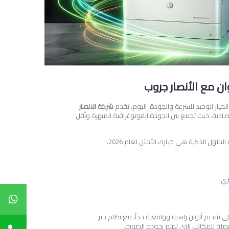
ان مع الأنصار جروب
الخيار الوحيد للسرعة والجودة. اليوم، تقدم
شركة الانصار
في مفهوم الطباعة الاقتصادية، حيث تجمع بين الجودة الفوتوغرافية المبهرة وأقل
الحلول الذكية هي خيارك الأمثل لعام 2026.
ري:
 تقديم ألوان زاهية وواقعية جداً، مع نظام حبر
فضلة للمكاتب التي تهتم بجودة الصورة.