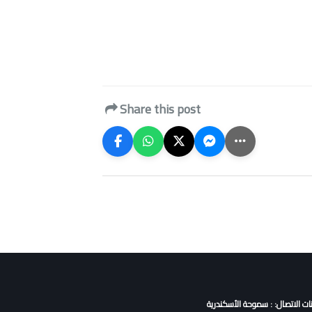
Share this post
نات الاتصال: : سموحة الأسكندرية