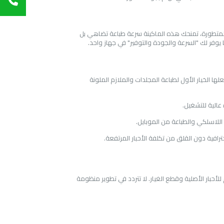
متطورة، تمنحك هذه الماكينة سرعة طباعة تضاهي بل
يوفر لك "السرعة والجودة والتوفير" في جهاز واحد.
 الخيار الأول لطباعة المجلدات والملازم الملونة
 عالية للتشغيل.
للاسلكي والطباعة من الموبايل.
افية دون القلق من تكلفة الأحبار المرتفعة.
بار الأصلية وقطع الغيار. لا تتردد في تطوير منظومة