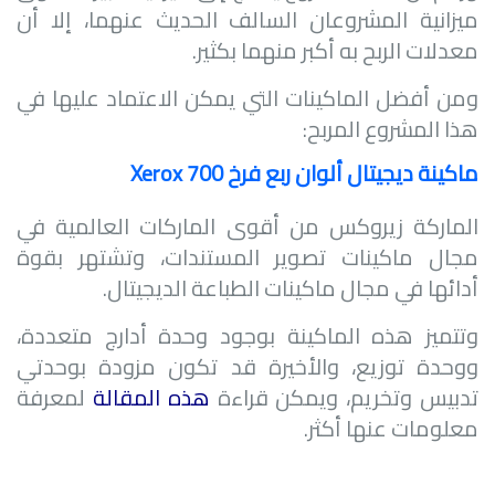
ميزانية المشروعان السالف الحديث عنهما، إلا أن
معدلات الربح به أكبر منهما بكثير.
ومن أفضل الماكينات التي يمكن الاعتماد عليها في
هذا المشروع المربح:
ماكينة ديجيتال ألوان ربع فرخ
Xerox 700
الماركة زيروكس من أقوى الماركات العالمية في
مجال ماكينات تصوير المستندات، وتشتهر بقوة
أدائها في مجال ماكينات الطباعة الديجيتال.
وتتميز هذه الماكينة بوجود وحدة أدارج متعددة،
ووحدة توزيع، والأخيرة قد تكون مزودة بوحدتي
تدبيس وتخريم، ويمكن قراءة
هذه المقالة
لمعرفة
معلومات عنها أكثر.