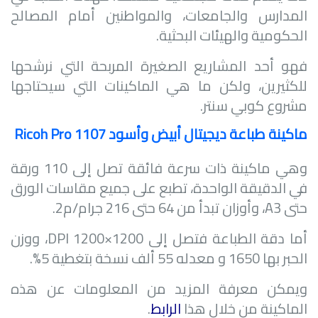
المدارس والجامعات، والمواطنين أمام المصالح
الحكومية والهيئات البحثية.
فهو أحد المشاريع الصغيرة المربحة التي نرشحها
للكثيرين، ولكن ما هي الماكينات التي سيحتاجها
مشروع كوبي سنتر.
ماكينة طباعة ديجيتال أبيض وأسود
Ricoh Pro 1107
وهي ماكينة ذات سرعة فائقة تصل إلى 110 ورقة
في الدقيقة الواحدة، تطبع على جميع مقاسات الورق
حتى
A3
، وأوزان تبدأ من 64 حتى 216 جرام/م2.
أما دقة الطباعة فتصل إلى 1200×1200
DPI
، ووزن
الحبر بها 1650 و معدله 55 ألف نسخة بتغطية 5%.
ويمكن معرفة المزيد من المعلومات عن هذه
الماكينة من خلال هذا
الرابط
.