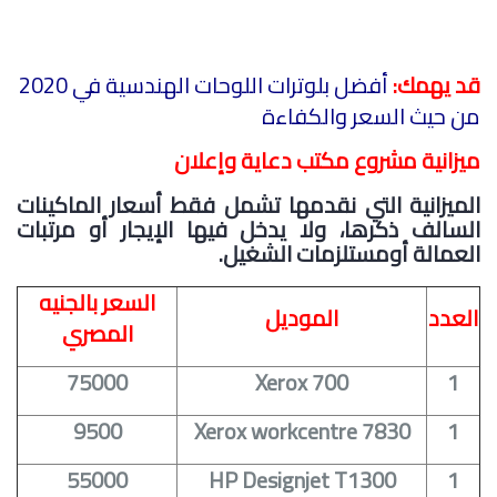
قد يهمك:
أفضل بلوترات اللوحات الهندسية في 2020
من حيث السعر والكفاءة
ميزانية مشروع مكتب دعاية وإعلان
الميزانية التي نقدمها تشمل فقط أسعار الماكينات
السالف ذكرها، ولا يدخل فيها الإيجار أو مرتبات
العمالة أومستلزمات الشغيل.
السعر بالجنيه
العدد
الموديل
المصري
75000
Xerox 700
1
9500
Xerox workcentre 7830
1
55000
HP Designjet T1300
1