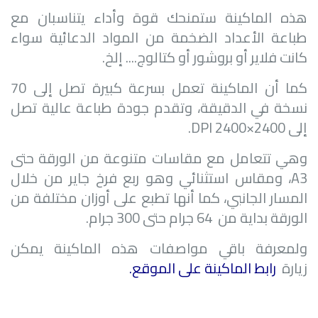
هذه الماكينة ستمنحك قوة وأداء يتناسبان مع
طباعة الأعداد الضخمة من المواد الدعائية سواء
كانت فلاير أو بروشور أو كتالوج.... إلخ.
كما أن الماكينة تعمل بسرعة كبيرة تصل إلى 70
نسخة في الدقيقة، وتقدم جودة طباعة عالية تصل
إلى 2400×2400
DPI
.
وهي تتعامل مع مقاسات متنوعة من الورقة حتى
A3
، ومقاس استثنائي وهو ربع فرخ جاير من خلال
المسار الجانبي، كما أنها تطبع على أوزان مختلفة من
الورقة بداية من
64
جرام حتى 300 جرام.
ولمعرفة باقي مواصفات هذه الماكينة يمكن
زيارة
رابط الماكينة على الموقع
.