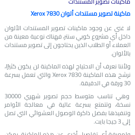
ماكينات تصوير المستندات
ماكينة تصوير مستندات ألوان
Xerox 7830
لا غنى عن وجود ماكينات تصوير المستندات الألوان
داخل أي مشروع كوبي سنتر، فهناك نوعية معينة من
العملاء أو الطلاب الذين يحتاجون إلى تصوير مستندات
بالألوان.
ولأننا نعرف أن الاحتياج لهذه الماكينة لن يكون كثيرًا،
نرشح هذه الماكينة
Xerox 7830
والتي تعمل بسرعة
30 ورقة في الدقيقة.
وهي تناسب متوسط حجم تصوير شهري 30000
نسخة، وتتمتع بسرعة عالية في معالجة الأوامر
وتنفيذها بفضل ذاكرة الوصول العشوائي التي تصل
إلى 3 جيجا بايت.
ولمعرفة أي تفاصيل أخرى عن هذه الماكينة، يمكن