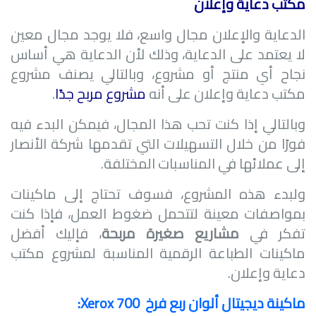
مكتب دعاية وإعلان
الدعاية والإعلان مجال واسع، فلا يوجد مجال معين
لا يعتمد على الدعاية، وذلك لأن الدعاية هي أساس
نجاح أي منتج أو مشروع، وبالتالي يصنف مشروع
مكتب دعاية وإعلان على أنه
مشروع مربح جدًا
.
وبالتالي إذا كنت تحب هذا المجال، فيمكن البدء فيه
فورًا من خلال التسهيلات التي تقدمها شركة الأنصار
إلى عملائها في المناسبات المختلفة.
ولبدء هذه المشروع، فسوف تحتاج إلى ماكينات
بمواصفات معينة لتتحمل ضغوط العمل، فإذا كنت
تفكر في
مشاريع صغيرة مربحة
، فإليك أفضل
ماكينات الطباعة الرقمية المناسبة لمشروع مكتب
دعاية وإعلان.
ماكينة ديجيتال ألوان ربع فرخ
Xerox 700
: