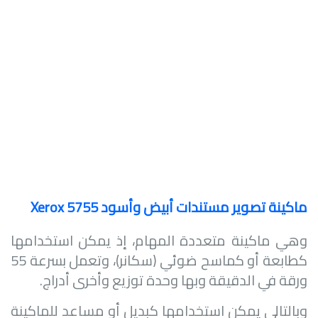
ماكينة تصوير مستندات أبيض وأسود
Xerox 5755
وهي ماكينة متعددة المهام، إذ يمكن استخدامها
كطابعة أو كماسح ضوئي (سكانر)، وتعمل بسرعة 55
ورقة في الدقيقة وبها وحدة توزيع وأخرى أدراج.
وبالتالي يمكن استخدامها كبديل أو مساعد للماكينة