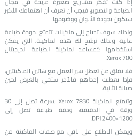
إذا كنت تفكر مشاريع صغيرة مربحة في مجال
الطباعة والتصوير، فيجب أن تعرف أن اهتمامك الأكبر
سيكون بجودة الألوان ووضوحها.
ولذلك سوف تحتاج إلى ماكينات تتمتع بجودة طباعة
عالية، ولذلك نرشح لك هذه الماكينة، التي يمكن
استخدامها كمساعد لماكينة الطباعة الديجيتال
.
Xerox 700
فلا تقلق من تعطل سير العمل مع هاتين الماكينتين،
فإذا تعطلت إحداهم فالأخر ستفي بالغرض لحين
صيانة الثانية.
وتتمتع الماكينة
Xerox 7830
بسرعة تصل إلى 30
ورقة في الدقيقة، ودقة طباعة تصل إلى
.
DPI
1200×2400
ويمكن الاطلاع على باقي مواصفات الماكينة من