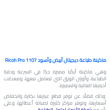
ماكينة طباعة ديجيتال أبيض وأسود
Ricoh Pro 1107
وهي ماكينة أيضًا مميزة جدًا في السرعة ودقة
الطباعة، وأوزان الورق التي تتعامل معها، ومعدلات
أحبارها العالية والمميزة.
وذلك فضلًا عن توفر قطع غيارها بكثرة وانخفاض
أسعارها، وتوفر مراكز كثيرة لصيانة أعطالها، وعلى
رأسهم
شركة الأنصار لحلول الطباعة
.