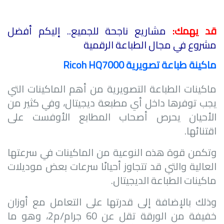
قد يهمك:
مشاريع ناجحة للجميع.. إليكم أفضل
مشروع في مجال الطباعة الرقمية
ماكينة طباعة تصويرية Ricoh HQ7000
ماكينات الطباعة التصويرية من أهم الماكينات التي
يجب توفرها داخل أي مطبعة ديجيتال، وفي كثير من
الأحيان يحرص أصحاب المطابع الأوفست على
اقتنائها.
وتكمن قوة هذه النوعية من الماكينات في سرعتها
العالية والتي قد تتجاوز أحيانًا سرعات بعض موديلات
ماكينات الطباعة الديجيتال.
وذلك بالإضافة إلى قدرتها على التعامل مع أوزان
خفيفة من الورقة تقل عن 60 جرام/م2، وهو ما