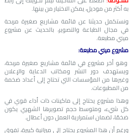
ملحوظة
:
أضغط على الماكينة ليتم تحويلك إلى رابط
به أكثر من موديل، يمكن الاختيار من بينها.
ونستكمل حديثنا عن قائمة مشاريع صغيرة مربحة
في مجال الطباعة والتصوير، بالحديث عن مشروع
ميني مطبعة.
مشروع ميني مطبعة:
وهو أخر مشروع في قائمة مشاريع صغيرة مربحة،
ويستهدف دور النشر ومكاتب الدعاية والإعلان
وغيرها من المؤسسات التي تحتاج إلى أعداد ضخمة
من المطبوعات.
وهذا مشروع يحتاج إلى ماكينات ذات أداء قوي في
كل شيء، ومتوسط حجم تصويرها الشهري يكون
ضخمًا، لضمان استمرارية العمل دون أعطال.
ورغم أن هذا المشروع يحتاج إلى ميزانية كبيرة، تفوق