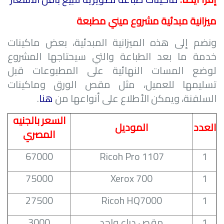
ميزانية مبدئية مشروع ميني مطبعة
ونضم إلى هذه الميزانية المبدئية، بعض ماكينات
خدمة ما بعد الطباعة والتي سيحتاجها المشروع
لوضع المسات النهائية على المطبوعات قبل
تسليمها للعميل، مثل مقص الورق وماكينات
السلفنة، ويمكن الأطلاع على أنواعها من
هنا
.
السعر بالجنيه
العدد
الموديل
المصري
67000
Ricoh Pro 1107
1
75000
Xerox 700
1
27500
Ricoh HQ7000
1
1
مقص دراع واحد
3000