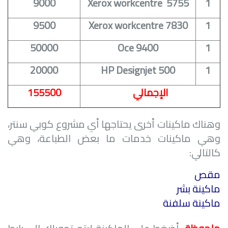
9000
Xerox workcentre 5755
1
9500
Xerox workcentre 7830
1
50000
Oce 9400
1
20000
HP Designjet 500
1
الإجمالي
155500
وهناك ماكينات أخرى يحتاجها أي مشروع كوبي سنتر،
وهي ماكينات خدمات ما بعض الطباعة، وهي
كالتالي:
مقص
ماكينة بشر
ماكينة سلفنة