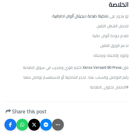
الخلاصة
لو بتدور على
ماكينة طباعة ديجيتال ألوان احترافية
:
تتحمل الشغل التقيل
تقدم جودة ألوان عالية
تدعم الورق التقيل
وتزود إنتاجيتك وربحيتك
فإن
Xerox Versant 80 Press
اختيار قوي ومجرب في سوق الطباعة
رقم التواصل واتساب: هنا ، لحجز الماكينة أو للاستفسار
تواصل معنا
#الانصار_لحلول_الطباعة
Share this post