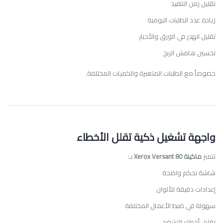
تقليل زمن التنفيذ
زيادة عدد الطلبات اليومية
تقليل الهدر في الورق والأحبار
تحسين هامش الربح
خصوصاً مع الطلبات المتغيرة والكميات المختلفة.
واجهة تشغيل ذكية تقلل الأخطاء
تتميز
ماكينة Xerox Versant 80
بـ:
شاشة تحكم واضحة
إعدادات دقيقة للألوان
سهولة في ضبط الأعمال المختلفة
تقليل أخطاء التشغيل