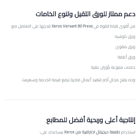
دعم ممتاز للورق التقيل وتنوع الخامات
من أقوى نقاط القوة في
Xerox Versant 80 Press
قدرتها على التعامل مع:
ورق كوشيه
ورق مقوى
ورق أغلفة
خامات متنوعة بأوزان عالية
وده يفتح مجال أكبر لتنفيذ أعمال فاخرة ترفع قيمة الخدمة وسعرها.
إنتاجية أعلى وربحية أفضل للمطابع
استخدام
طابعة ديجيتال احترافية من Xerox
بيساعدك على: