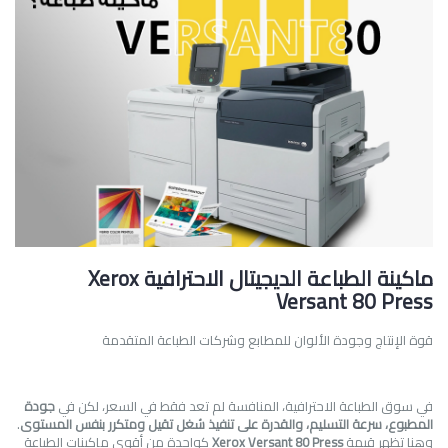
ماكينة الطباعة الديجيتال الاحترافية
Xerox
Versant 80 Press
قوة الإنتاج وجودة الألوان للمطابع وشركات الطباعة المتقدمة
في سوق الطباعة الاحترافية، المنافسة لم تعد فقط في السعر، لكن في
جودة
المطبوع، سرعة التسليم، والقدرة على تنفيذ شغل تقيل ومتكرر بنفس المستوى
.
وهنا تظهر قيمة
Xerox Versant 80 Press
كواحدة من أقوى ماكينات الطباعة