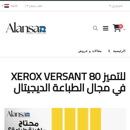
التسجيل
طلب سعر
اللغه
0
الرئيسية
مقالات و عروض
XEROX VERSANT 80 للتميز
في مجال الطباعة الديجيتال