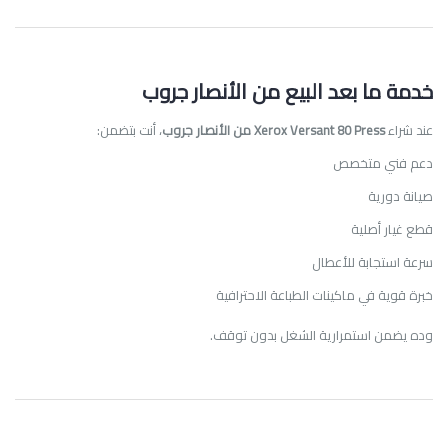
خدمة ما بعد البيع من الأنصار جروب
عند شراء
Xerox Versant 80 Press من الأنصار جروب
، أنت بتضمن:
دعم فني متخصص
صيانة دورية
قطع غيار أصلية
سرعة استجابة للأعطال
خبرة قوية في ماكينات الطباعة الاحترافية
وده يضمن استمرارية الشغل بدون توقف.