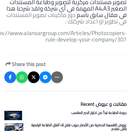
تصوير مستندات مركزية لتصوير وطباعة المستندات
الصغير A4,A3 المهمة في أي شركة ولقد شرحنا هذا
في مقال سابق باسم
دور ماكينات تصوير المستندات
في تطوير او اعداد شركتك :
ps://www.alansargroup.com/Articles/Photocopiers-
rule-develop-your-company/307
Share this post
Recent مقالات و عروض
جودة الطباعة تبدأ من اختيار الحبر المناسب
عروض التقسيط الحصرية من الأنصار جروب تفتح لك آفاق الطباعة الرقمية
بأقل مقدم