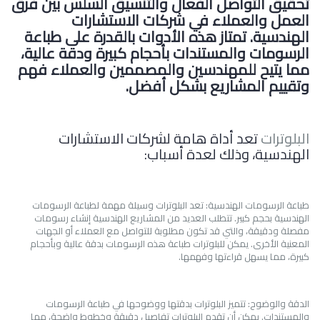
تحقيق التواصل الفعال والتنسيق السلس بين فرق
العمل والعملاء في شركات الاستشارات
الهندسية. تمتاز هذه الأدوات بالقدرة على طباعة
الرسومات والمستندات بأحجام كبيرة ودقة عالية،
مما يتيح للمهندسين والمصممين والعملاء فهم
وتقييم المشاريع بشكل أفضل.
البلوترات
تعد أداة هامة لشركات الاستشارات
الهندسية، وذلك لعدة أسباب:
طباعة الرسومات الهندسية: تعد البلوترات وسيلة مهمة لطباعة الرسومات
الهندسية بحجم كبير. تتطلب العديد من المشاريع الهندسية إنشاء رسومات
مفصلة ودقيقة، والتي قد تكون مطلوبة للتواصل مع العملاء أو الجهات
المعنية الأخرى. يمكن للبلوترات طباعة هذه الرسومات بدقة عالية وبأحجام
كبيرة، مما يسهل قراءتها وفهمها.
الدقة والوضوح: تتميز البلوترات بدقتها ووضوحها في طباعة الرسومات
والمستندات. يمكن أن تقدم البلوترات تفاصيل دقيقة وخطوط واضحة، مما