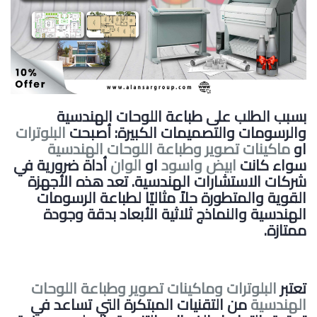
بسبب الطلب على طباعة اللوحات الهندسية
والرسومات والتصميمات الكبيرة: أصبحت
البلوترات
او
ماكينات تصوير وطباعة اللوحات الهندسية
سواء كانت
ابيض واسود
او
الوان
أداة ضرورية في
شركات الاستشارات الهندسية. تعد هذه الأجهزة
القوية والمتطورة حلاً مثاليًا لطباعة الرسومات
الهندسية والنماذج ثلاثية الأبعاد بدقة وجودة
ممتازة.
تعتبر
البلوترات
وماكينات تصوير وطباعة اللوحات
الهندسية
من التقنيات المبتكرة التي تساعد في