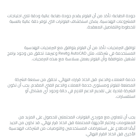
جودة الطباعة: تأكد من أن البلوتر يقدم جودة طباعة عالية ودقة تلبي احتياجات
المشروعات الهندسية. يمكن استكشاف البلوترات التي توفر دقة عالية بالنسبة
للخطوط والتفاصيل المعقدة.
توافق البرمجيات: تأكد من أن البلوتر يتوافق مع البرمجيات الهندسية
المستخدمة في شركتك، مثل AutoCAD وRevit وغيرها. تحقق من وجود برامج
تشغيل متوافقة وأن البلوتر يعمل بسلاسة مع هذه البرمجيات.
خدمة العملاء والدعم: قبل اتخاذ قرارك النهائي، تحقق من سمعة الشركة
المصنعة للبلوتر ومستوى خدمة العملاء والدعم الفني المقدم. يجب أن تكون
الشركة قادرة على تقديم الدعم اللازم في حالة وجود أي مشاكل أو
استفسارات.
يجب أن تتعاون مع موردي البلوترات المحتملين للحصول على المزيد من
المعلومات واختبار الأجهزة المحتملة قبل اتخاذ قرار نهائي. قد تكون من الجيد
أيضًا الاطلاع على استعراضات المستخدمين والتوصيات من الشركات الهندسية
الأخرى قبل اتخاذ القرار النهائي.