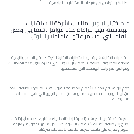
الطباعة والتواصل في شركات الاستشارات الهندسية
عند اختيار
البلوتر
المناسب لشركة الاستشارات
الهندسية، يجب مراعاة عدة عوامل. فيما يلي بعض
النقاط التي يجب مراعاتها عند اختيار
البلوتر
:
المتطلبات التقنية: قم بتحديد المتطلبات التقنية لشركتك، مثل الحجم والنوعية
والدقة المطلوبة للطباعة. تأكد من أن البلوتر الذي تختاره يلبي هذه المتطلبات
ويتوافق مع برامج الهندسة التي تستخدمها.
حجم الورق: قم بتحديد الأحجام المختلفة للورق التي ستحتاجها للطباعة. تأكد
من أن البلوتر يدعم مجموعة متنوعة من أحجام الورق التي تلبي احتياجات
مشروعاتك.
السرعة: قد تكون السرعة أمرًا مهمًا إذا كانت لديك مشاريع ضخمة أو إذا كنت
تحتاج إلى طباعة كميات كبيرة من الرسومات بشكل متكرر. تحقق من سرعة
البلوتر وقدرته على طباعة بسرعة ملائمة لاحتياجات شركتك.