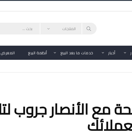
أحبار
خدمات ما بعد البيع
أنظمة البيع
المعرض
لعملائك