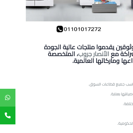
وثوقين يقدموا منتجات عالية الجودة
شراكة مع
الأنصار جروب
، المتخصصة
اعها وماركاتها العالمية.
، لتناسب جميع قطاعات السوق.
يانتها بعناية.
تلفة.
لحكومية.