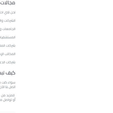
مجالات ا
نحن نلبي اح
الشركات وا
الجامعات و
المستشفيات 
شركات المق
المكاتب الإ
شركات الدعا
كيف تبد
سواء كنت شر
اتصل بنا ال
للمزيد من ا
أو تواصل مع