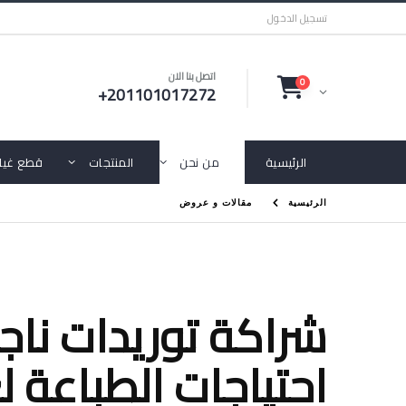
تسجيل الدخول
اتصل بنا الان
0
+201101017272
الرئيسية
من نحن
المنتجات
قطع غيار
الرئيسية
مقالات و عروض
احتياجات الطباعة 