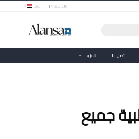
طلب سعر
اللغه
اتصل بنا
المزيد
شراكة توريدات ناجحة مع الأنصار جروب لتلبية جميع