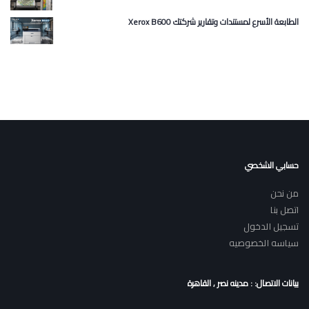
Xerox B600 الطابعة الأسرع لمستندات وتقارير شركتك
حسابي الشخصي
من نحن
اتصل بنا
تسجيل الدخول
سياسه الخصوصيه
بيانات الاتصال: : مدينه نصر , القاهرة