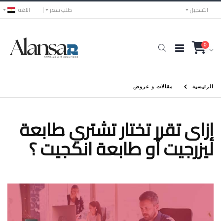
التسجيل
طلب سعر
اللغه
0
الرئيسية
مقالات و عروض
إزاى تقرر تختار تشتري طابعة
ليزرجيت أو طابعة انكجيت ؟