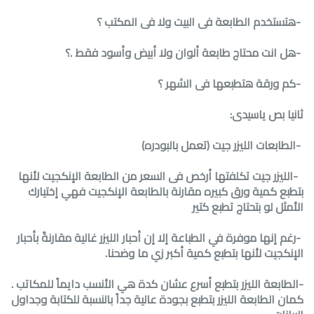
-
هتستخدم الطابعة فى البيت ولا فى المكتب ؟
-
هل انت محتاج طابعة ألوان ولا أبيض وأسود فقط .؟
-
كم ورقة هتطبعها فى الشهر ؟
ثانيا بص ياسيدى:
-
الطابعات الليزر جيت (تعمل بالبودره
(
-
الليزر جيت تكلفتها أرخص فى السعر من الطابعة الإنكجيت لأنها
بتطبع كمية ورق كبيره مقارنة بالطابعة الإنكجيت فهي إختيارك
الأمثل لو بتحتاج تطبع كتير
-
رغم إنها موفرة في الطباعة إلا إن أحبار الليزر غالية مقارنةً بأحبار
الإنكجيت لأنها بتطبع كمية أكبر زي ما وضحنا
.
-
الطابعة الليزر بتطبع أسرع عشان كدة هي الأنسب دايماً للمكاتب .
كمان الطابعة الليزر بتطبع بجودة عالية جداً بالنسبة للكتابة وجداول