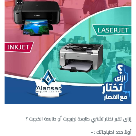
إزاى تقرر تختار تشتري طابعة ليزرجيت أو طابعة انكجيت ؟
أولأ حدد احتياجاتك
- :