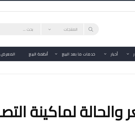
أحبار
خدمات ما بعد البيع
أنظمة البيع
المعرض
ر والحالة لماكينة التصو