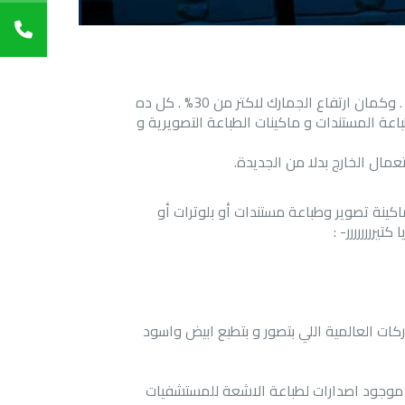
تعويم الجنيه المصري وارتفاع سعر الدولار الي ضعف سعره قصاد الجنيه المصري . وكمان ارتفاع الجمارك لاكتر من 30% . كل ده
عة المستندات و ماكينات الطباعة التصويرية و
عمال الخارج بدلا من الجديدة
.
اكينة تصوير وطباعة مستندات أو بلوترات أو
تيرررررررر
: -
ركات العالمية اللي بتصور و بتطبع ابيض واسود
ن موجود اصدارات لطباعة الاشعة للمستشفيات