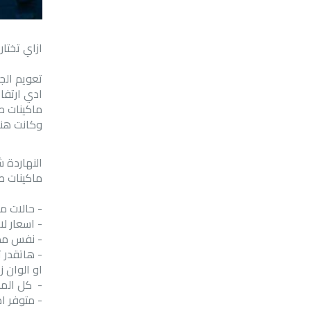
ازاي تختار 
ادي ارتفا
ماكينات ط
وكانت هنا
النهاردة 
ماكينات طب
-
حالات ممتازة تصل
-
اسعار لا تقبل
-
نفس مدة 
-
هاتقدر تخ
او الوان 
-
كل المكن
-
متوفر اص