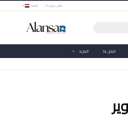
طلب سعر
اللغه
اتصل بنا
المزيد
ير