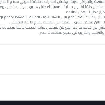
اشعة والمراكز الطبية . وكمان اصدارات عملاقة للكوبي سنتر و المدارس
ضمان الاستبدال طبقا لقانون حماية الم
كرار عطل لا يمكن اصلاحه
.
اااان بتختار طريقة الدفع اللي تناسبك سواء نقدا او بالتقسيط بمقدم ا
اااااان ممكن تشتري المكنة اللي تناسبك بنظام الايجار التمليكي
.
ش من خدمة ما بعد البيع لان فروعنا ومراكز الخدمة بتاعتنا موجودة 
والتركيب والتدريب في جميع محافظات مصر
.