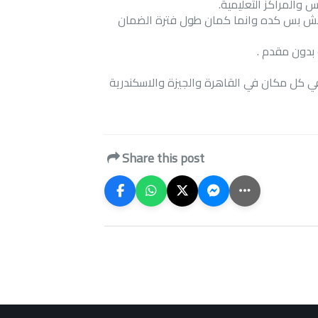
 والمراكز التعليمية
.
ستهلك خلال 14 يوم من الاستبدال . ومش بس كده وانما كمان طول فترة الضمان
و بدون مقدم
.
في كل مكان في القاهرة والجيزة والاسكندرية
Share this post