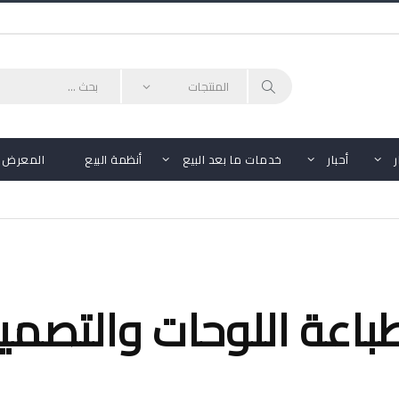
أحبار
خدمات ما بعد البيع
أنظمة البيع
المعرض
لوان لطباعة اللوحات والتص