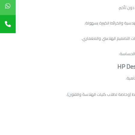
دون تأخير
.
ندسية والخرائط الكبيرة بسهولة
.
قات التصميم الهندسي والمعماري
.
 الحساسة
.
اهية
.
ئط (وخاصة لطلاب كليات الهندسة والفنون)
.