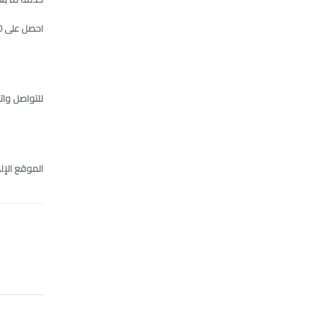
احصل على
0
للتواصل وا
الموقع الإل