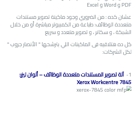
PDF
و
Word
و
Excel
عشان كده : من الضروري وجود ماكينة تصوير مستندات
متعددة الوظائف: طباعة من الكمبيوتر مباشرة أو من خلال
الشبكة ، و سكانر ، و تصوير متعدد و سريع
كل ده هتلاقيه فى الماكينات اللي بترشحها " الأنصار جروب "
لكل الشركات:
1-
آلة تصوير المستندات متعددة الوظائف – ألوان ليزر:
Xerox Workcentre 7845