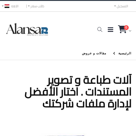
التسجيل
طلب سعر
اللغه
0
الرئيسية
مقالات و عروض
آلات طباعة و تصوير
المستندات . اختار الأفضل
لإدارة ملفات شركتك