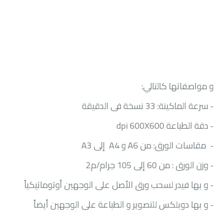
و مواصفاتها كالتالي:
- سرعة الماكينة: 33 نسخة فى الدقيقة
- دقة الطباعة
dpi 600X600
- مقاسات الورق: من
A6
و
A4
إلى
A3
- وزن الورق : من 60 إلى 105 جرام/م2
- و بها فيدر لسحب ورق الأصل على الوجهين أوتوماتيكياً
- و بها دوبلكس للتصوير و الطباعة على الوجهين أيضاً