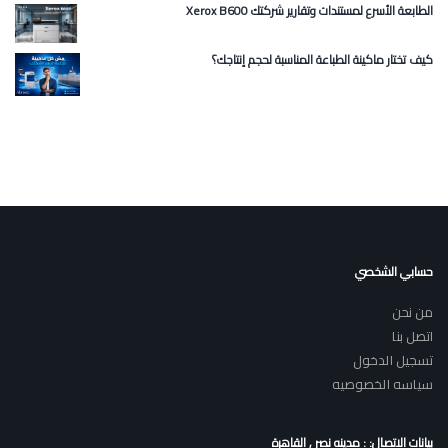
Xerox B600 الطابعة الأسرع لمستندات وتقارير شركتك
كيف تختار ماكينة الطباعة المناسبة لحجم إنتاجك؟
حسابي الشخصي
من نحن
اتصل بنا
تسجيل الدخول
سياسه الخصوصيه
بيانات الاتصال: : مدينه نصر , القاهرة