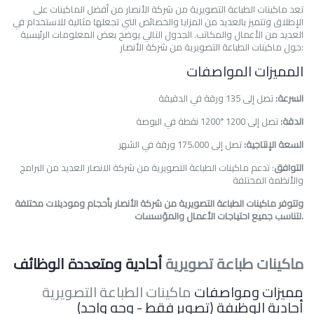
تعد
ماكينات الطباعة التصويرية
من شركة الأنصار من أفضل الماكينات على
الإطلاق وتتميز بالعديد من المزايا والخصائص التي تجعلها مثالية للاستخدام في
العديد من الأعمال والمكاتب. الجدول التالي يوضح بعض المعلومات الرئيسية
حول ماكينات الطباعة التصويرية من شركة الأنصار:
المميزات المواصفات
السرعة:
تصل إلى 135 ورقة في الدقيقة
الدقة:
تصل إلى 1200 *1200 نقطة في البوصة
السعة الإنتاجية:
تصل إلى 175،000 ورقة في الشهر
التوافق
: تدعم ماكينات الطباعة التصويرية من شركة الانصار العديد من البرامج
والأنظمة المختلفة
وتتوفر ماكينات الطباعة التصويرية من شركة الأنصار بأحجام وموديلات مختلفة
لتناسب جميع احتياجات الأعمال والمؤسسات.
ماكينات طباعة تصويرية
أحادية ومتعددة الوظائف
مميزات ومواصفات
ماكينات الطباعة التصويرية
أحادية الوظيفة (تصوير فقط - وجه واحد)