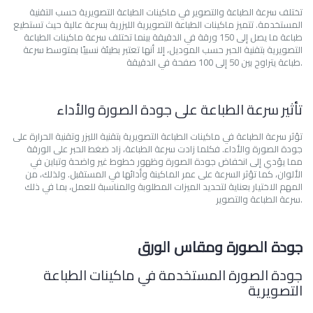
تختلف سرعة الطباعة والتصوير في ماكينات الطباعة التصويرية حسب التقنية
المستخدمة. تتميز ماكينات الطباعة التصويرية الليزرية بسرعة عالية حيث تستطيع
طباعة ما يصل إلى 150 ورقة في الدقيقة بينما تختلف سرعة ماكينات الطباعة
التصويرية بتقنية الحبر حسب الموديل، إلا أنها تعتبر بطيئة نسبيًا بمتوسط سرعة
طباعة يتراوح بين 50 إلى 100 صفحة في الدقيقة.
تأثير سرعة الطباعة على جودة الصورة والأداء
تؤثر سرعة الطباعة في ماكينات الطباعة التصويرية بتقنية الليزر وتقنية الحرارة على
جودة الصورة والأداء. فكلما زادت سرعة الطباعة، زاد ضغط الحبر على الورقة
مما يؤدي إلى انخفاض جودة الصورة وظهور خطوط غير واضحة وتباين في
الألوان، كما تؤثر السرعة على عمر الماكينة وأدائها في المستقبل. ولذلك، من
المهم الاختيار بعناية لتحديد الميزات المطلوبة والمناسبة للعمل، بما في ذلك
سرعة الطباعة والتصوير.
جودة الصورة ومقاس الورق
جودة الصورة المستخدمة في ماكينات الطباعة
التصويرية