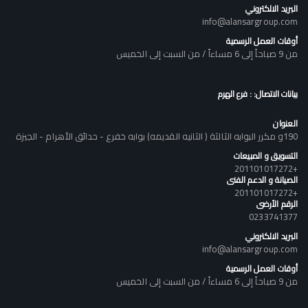
البريد الالكتروني
info@alansargroup.com
أوقات العمل الرسمية
من 9 صباحاً إلى 6 مساءاً / من السبت إلى الخميس
بيانات الاتصال: : فرع الهرم
العنوان
190و مكرر البوابه الثالثة ( الثانيه القديمه) بوابه خفرع - حدائق الأهرام - الجيزة
التسويق و المبيعات
+201101017272
الصيانة و الدعم الفنى
+201101017272
الرقم الأرضى
0233741377
البريد الالكتروني
info@alansargroup.com
أوقات العمل الرسمية
من 9 صباحاً إلى 6 مساءاً / من السبت إلى الخميس