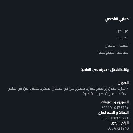
حسابي الشخصي
من نحن
اتصل بنا
تسجيل الدخول
سياسه الخصوصيه
بيانات الاتصال: : مدينه نصر , القاهرة
العنوان
7 شارع حسن إبراهيم حسن، متفرع من ش حسنين هيكل، متفرع من ش عباس
العقاد - مدينة نصر - القاهرة
التسويق و المبيعات
+201101017272
الصيانة و الدعم الفنى
+201101017272
الرقم الأرضى
0226721840