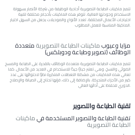
تتميز ماكينات الطباعة التصويرية أحادية الوظيفة من شركة الأنصار بسهولة
الاستخدام وجودتها العالية. تتوفر هذه الماكينات بأحجام مختلفة لتلبية
احتياجات الأعمال المختلفة. تعدد الأنواع والموديلات يجعل من السهل اختيار
الماكينة المناسبة للعمل المطلوب.
مزايا وعيوب
ماكينات الطباعة التصويرية
متعددة
الوظائف (تصوير وطباعة ودوبلكس)
تتميز
ماكينات الطباعة التصويرية
متعددة الوظائف بالقدرة على الطباعة والمسح
الضوئي والنسخ، وهي تعتبر خيارًا جيدًا للاستخدام في العديد من الأعمال. كما
تعاني هذه الماكينات من مشكلة التعطلات المتكررة نظرًا لاحتوائها على عدد
كبير من الأجزاء المتحركة. بالإضافة إلى ذلك، فإنها تحتاج إلى الصيانة والإصلاح
الدوري للحفاظ على أدائها العالي.
تقنية الطباعة والتصوير
تقنية الطباعة والتصوير المستخدمة في
ماكينات
الطباعة التصويرية