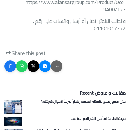
https://www.alansargroup.com/Product/Oce-
9400/177
و لطلب البلوتر اتصل أو أرسل واتساب على رقم :
01101017272
Share this post
Recent مقالات و عروض
متى يصبح إصلاح طابعتك القديمة إهداراً صريحاً لأموال شركتك؟
جودة الطباعة تبدأ من اختيار الحبر المناسب