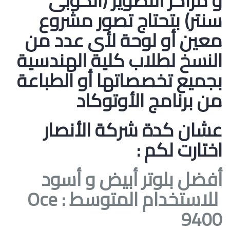
و مراكز التصوير (الكوبى
سنتر) بتحتاج تصور مشروع
معين أو لوحة لأى عدد من
النسخ لطلاب كلية الهندسية
بجميع تخصصاتها أو الطباعة
من برنامج الأوتوكاد
عشان كدة شركة الأنصار
اختارت لكم :
أفضل بلوتر أبيض و أسود
للاستخدام المتوسط :
Oce
9400