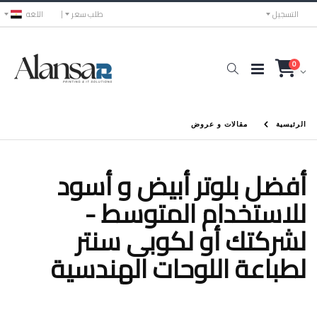
التسجيل
طلب سعر
اللغه
0
الرئيسية
مقالات و عروض
أفضل بلوتر أبيض و أسود
للاستخدام المتوسط -
لشركتك أو لكوبى سنتر
لطباعة اللوحات الهندسية