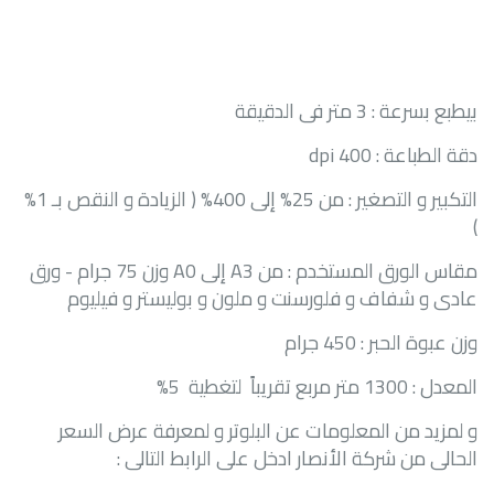
بيطبع بسرعة : 3 متر فى الدقيقة
دقة الطباعة : 400
dpi
التكبير و التصغير : من 25% إلى 400% ( الزيادة و النقص بـ 1%
)
مقاس الورق المستخدم : من
A3
إلى
A0
وزن 75 جرام - ورق
عادى و شفاف و فلورسنت و ملون و بوليستر و فيليوم
وزن عبوة الحبر : 450 جرام
المعدل : 1300 متر مربع تقريباً لتغطية 5%
و لمزيد من المعلومات عن البلوتر و لمعرفة عرض السعر
الحالى من شركة الأنصار ادخل على الرابط التالى :