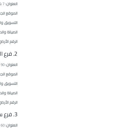
العنوان:
7 شارع حسن إبراهيم حسن، متفرع من ش حسنين هيكل، متفرع من ش عباس العقاد.
الموقع الجغ
التسويق وال
الصيانة والد
الرقم الأرضي
2. فرع الهرم (الجيزة)
العنوان:
190و مكرر البوابه الثالثة (خفرع) - حدائق الأهرام.
الموقع الجغ
التسويق وال
الصيانة والد
الرقم الأرضي
3. فرع سموحة (الإسكندرية)
العنوان:
60 شارع 3 متفرع من شارع إسماعيل سرى، عمارة الجهاز المركزي للمحاسبات، أمام مدرسة طارق ابن زياد.