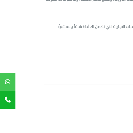
التجارية التي تضمن لك أداءً شاقاً ومستقراً: