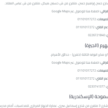
رافي:
اضغط هنا للوصول عبر Google Maps
مبيعات:
01101017272
عم الفني:
01101017272
:
0226721840
رافي:
اضغط هنا للوصول عبر Google Maps
مبيعات:
01101017272
عم الفني:
01101017272
:
0233741377