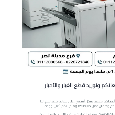
اتكم وتوريد قطع الغيار والأحبار
رية أعمالكم تعتمد بشكل أساسي على كفاءة معداتكم، لذا
الكم وضمان عمل طابعاتكم وماكيناتكم بأعلى جودة.
يانة الدورية
، وقطع الغيار الأصلية، والأحبار عالية الجودة