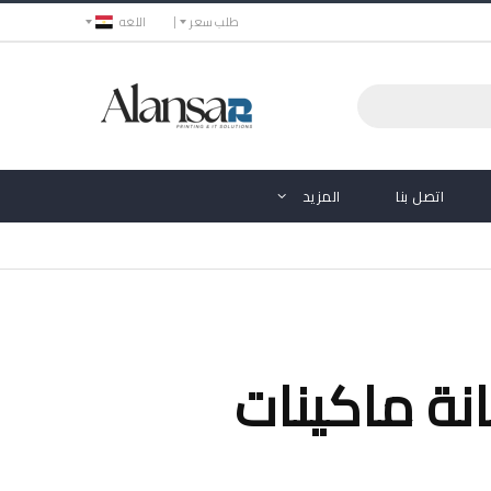
طلب سعر
اللغه
اتصل بنا
المزيد
انة ماكينات