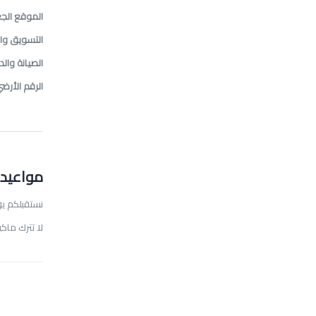
الموقع الجغ
التسويق وال
الصيانة والد
الرقم الأرضي
مواعيد 
نستقبلكم يو
لا تترك ماك