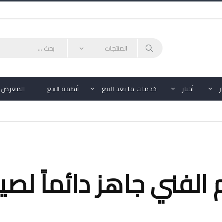
أحبار
خدمات ما بعد البيع
أنظمة البيع
المعرض
 الفني جاهز دائماً لصي